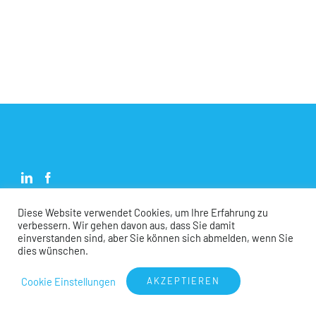
Diese Website verwendet Cookies, um Ihre Erfahrung zu
verbessern. Wir gehen davon aus, dass Sie damit
einverstanden sind, aber Sie können sich abmelden, wenn Sie
dies wünschen.
© Copyright
2026 | Schober Energie GmbH
Cookie Einstellungen
AKZEPTIEREN